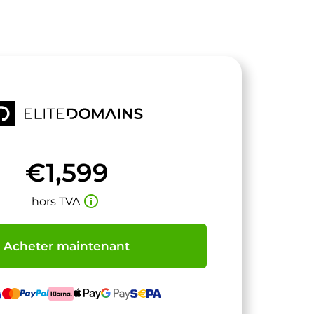
€1,599
info_outline
hors TVA
Acheter maintenant