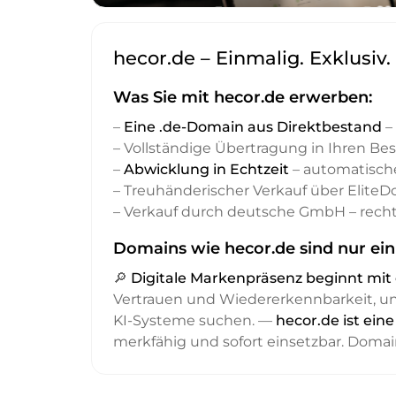
hecor.de – Einmalig. Exklusiv
Was Sie mit hecor.de erwerben:
–
Eine .de-Domain aus Direktbestand
– 
– Vollständige Übertragung in Ihren Be
–
Abwicklung in Echtzeit
– automatisch
– Treuhänderischer Verkauf über Elite
– Verkauf durch deutsche GmbH – recht
Domains wie hecor.de sind nur ein
🔎
Digitale Markenpräsenz beginnt m
Vertrauen und Wiedererkennbarkeit, 
KI-Systeme suchen. —
hecor.de ist ein
merkfähig und sofort einsetzbar. Domai